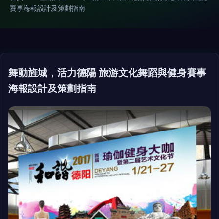
賽事海報設計及策劃指南
舞動旌城，活力德陽 旅游文化舞蹈與健身賽事
海報設計及策劃指南