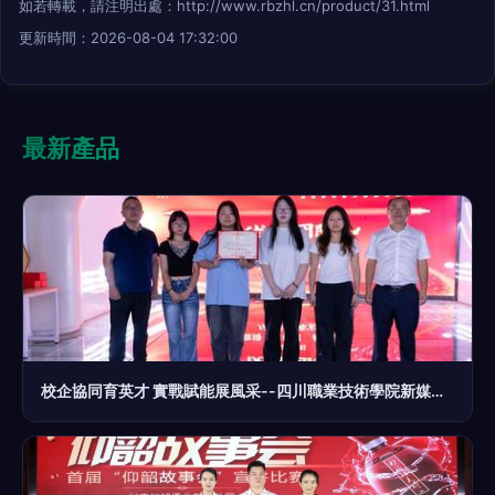
如若轉載，請注明出處：http://www.rbzhl.cn/product/31.html
更新時間：2026-08-04 17:32:00
最新產品
校企協同育英才 實戰賦能展風采--四川職業技術學院新媒體營銷大賽圓滿收官