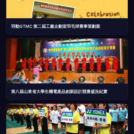
羽動GTMC 第二屆工廠企劃室羽毛球賽事策劃案
第八屆山東省大學生機電產品創新設計競賽盛況紀實