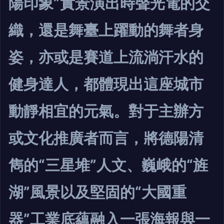
陽印象”實景演出時聲光電的交
織，還是舞臺上躍動的舞者身
姿，亦或是賽道上流淌汗水的
健身達人，都體現出這座城市
動靜相宜的元氣。對于主辦方
或文化推廣者而言，將德陽清
雋的“三星堆”人文、巍峨的“旌
湖”風景以及堅固的“大國重
器”工業底蘊融入一張海報與一