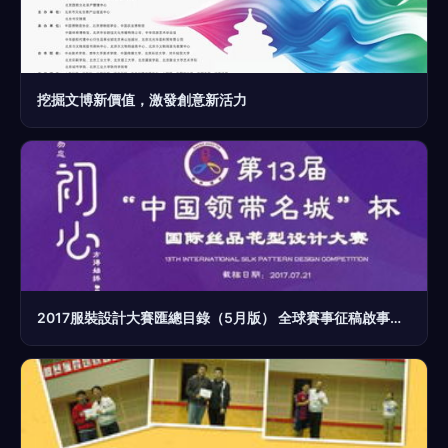
挖掘文博新價值，激發創意新活力
2017服裝設計大賽匯總目錄（5月版） 全球賽事征稿啟事與策劃指南