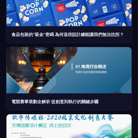
食品包裝的“吸金”密碼 為何這些設計總能讓我們無法抗拒？
電競賽事策劃全解析 從創意到執行的關鍵步驟